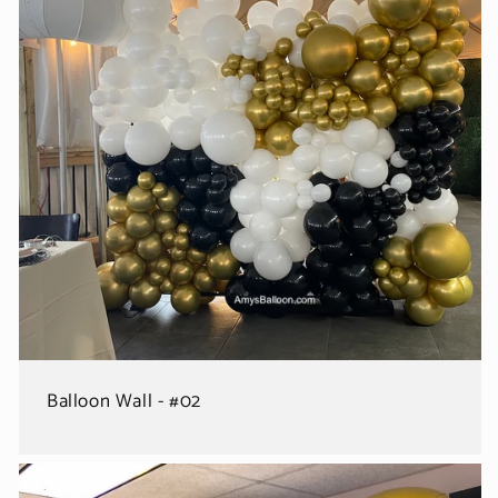
Balloon Wall - #02