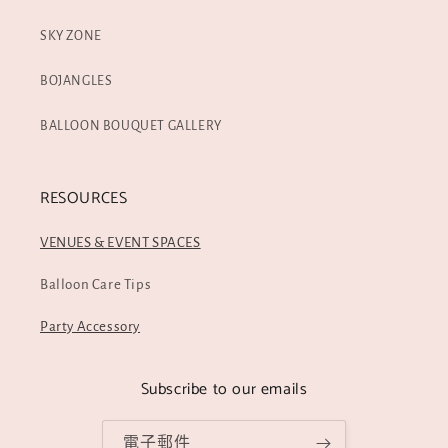
SKY ZONE
BOJANGLES
BALLOON BOUQUET GALLERY
RESOURCES
VENUES & EVENT SPACES
Balloon Care Tips
Party Accessory
Subscribe to our emails
電子郵件