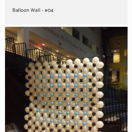
Balloon Wall - #04