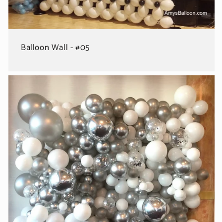
Balloon Wall - #05