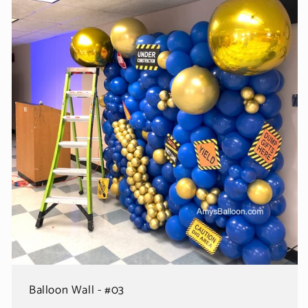
Balloon Wall - #03