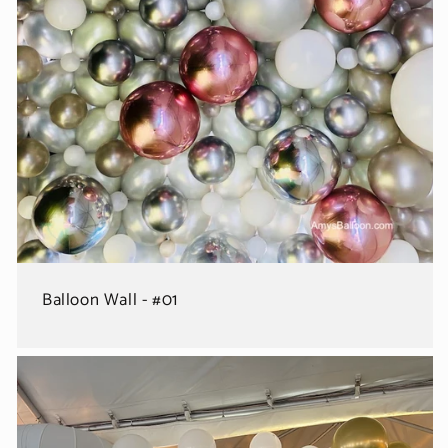
Balloon Wall - #01